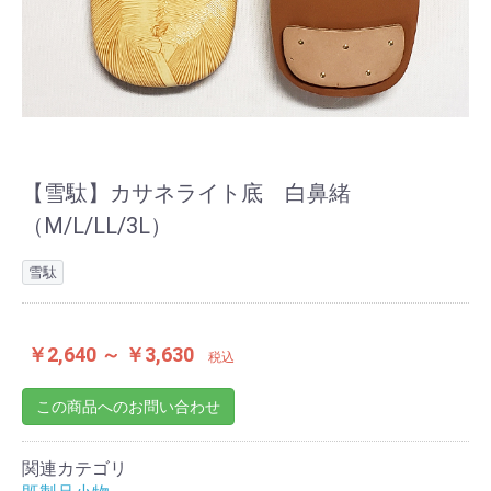
【雪駄】カサネライト底 白鼻緒
（M/L/LL/3L）
雪駄
￥2,640 ～ ￥3,630
税込
この商品へのお問い合わせ
お買い物を続ける
カートへ進む
関連カテゴリ