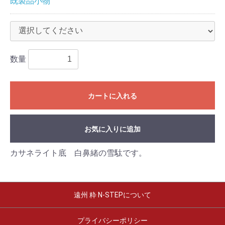
既製品小物
数量
カートに入れる
お気に入りに追加
カサネライト底 白鼻緒の雪駄です。
遠州 粋 N-STEPについて
プライバシーポリシー