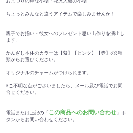
おまつりの粋な小物・花火大会の小物
お買い物を続ける
カートへ進む
ちょっとみんなと違うアイテムで楽しみませんか！
親子でお揃い・彼女へのプレゼント思い出作りを演出し
ます。
かんざし本体のカラーは【紫】【ピンク】【赤】の3種
類からお選びください。
オリジナルのチャームがつけられます。
※ご不明な点がございましたら、メール及び電話でお問
合せください。
この商品へのお問い合わせ
電話または上記の「
」ボ
タンからお問い合わせください。