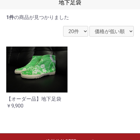
地下足袋
1件
の商品が見つかりました
お買い物を続ける
カートへ進む
【オーダー品】地下足袋
￥9,900