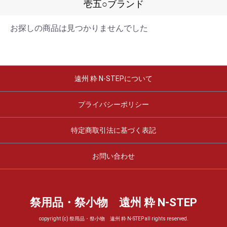
壱五○ブランド
お探しの商品は見つかりませんでした
遠州 粋 N-STEPについて
プライバシーポリシー
特定商取引法に基づく表記
お問い合わせ
祭用品・祭小物 遠州 粋 N-STEP
copyright (c) 祭用品・祭小物 遠州 粋 N-STEP all rights reserved.